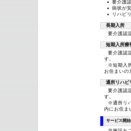
要介護
病状が
リハビ
長期入所
要介護認
短期入所療
要介護認
す。
※短期入
お住まいの
通所リハビ
要介護認
す。
※通所リ
内にお住ま
サービス開始
当施設を