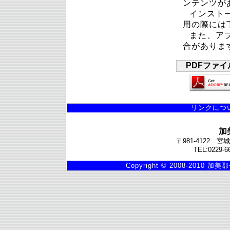
ンテンツが
インスト
用の際には
また、ア
合がありま
PDFファイ
リンクにつ
加
〒981-4122
TEL:0229-6
Copyright © 2008-2010 加