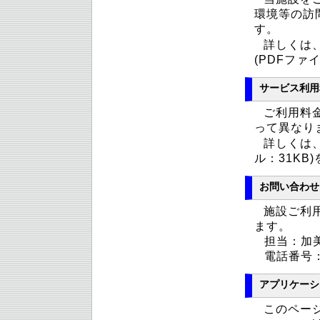
環境等の訪
す。
詳しくは
(PDFファ
サービス利用
ご利用料
って異なり
詳しくは
ル：31KB
お問い合わせ
施設ご利
ます。
担当：加
電話番号：0
アプリケーシ
このペー