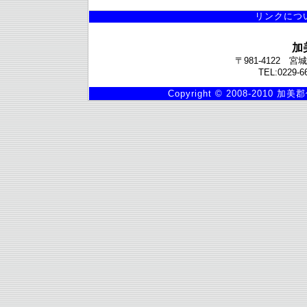
リンクにつ
加
〒981-4122
TEL:0229-6
Copyright © 2008-2010 加